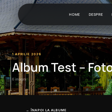
HOME
DESPRE
1 APRILIE 2026
Album Test – Fot
6 imagini
← ÎNAPOI LA ALBUME