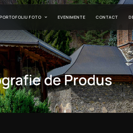
PORTOFOLIU FOTO
EVENIMENTE
CONTACT
D
ografie de Produs