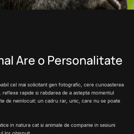
al Are o Personalitate
abil cel mai solicitant gen fotografic, cere cunoasterea
 reflexe rapide si rabdarea de a astepta momentul
ste de neinlocuit: un cadru rar, unic, care nu se poate
tice in natura cat si animale de companie in sesiuni
l lor obisnuit.