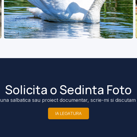
Solicita o Sedinta Foto
na salbatica sau proiect documentar, scrie-mi si discutam
IA LEGATURA