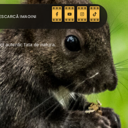
ESCARCĂ IMAGINI
ct autentic fata de natura.