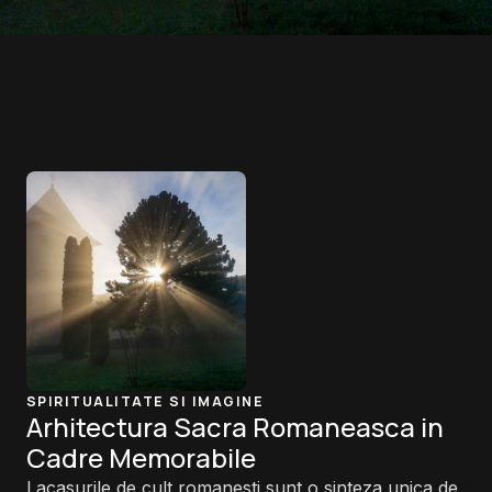
SPIRITUALITATE SI IMAGINE
Arhitectura Sacra Romaneasca in
Cadre Memorabile
Lacasurile de cult romanesti sunt o sinteza unica de