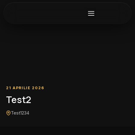
21 APRILIE 2026
Test2
Test1234